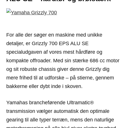
For alle der søger en maskine med unikke
detaljer, er Grizzly 700 EPS ALU SE
specialudgaven af vores mest hårdføre og
kompakte offroader. Med sin stærke 686 cc motor
og sit robuste chassis giver denne Grizzly dig
mere frihed til at udforske – på stierne, gennem
bakkerne eller dybt inde i skoven.
Yamahas brancheførende Ultramatic®
transmission vælger automatisk den optimale
gearing til alle typer terræn, mens den naturlige