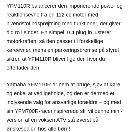
YFM110R balancerer den imponerende power og
reaktionsevne fra en 112 cc motor med
brændstofindsprøjtning med funktioner, der giver
dig ro i sindet. En simpel TCI-plug-in justerer
motorkraften, så den passer til forskellige
køreevner, mens en parkeringsbremse på styret
sikrer, at YFM110R bliver lige der, hvor du
efterlader den.
Yamaha YFM110R er nem at bruge, sjov at køre
og enkel at vedligeholde, og den er dermed et
indlysende valg for ansvarlige forældre – og med
sin YFM700R-racerinspirerede stil vil denne mini-
version af en voksen ATV stå øverst på
ønskesedlen hos alle børn!