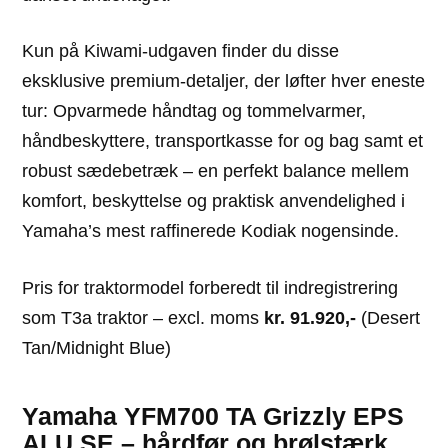
Kun på Kiwami-udgaven finder du disse
eksklusive premium-detaljer, der løfter hver eneste
tur: Opvarmede håndtag og tommelvarmer,
håndbeskyttere, transportkasse for og bag samt et
robust sædebetræk – en perfekt balance mellem
komfort, beskyttelse og praktisk anvendelighed i
Yamaha’s mest raffinerede Kodiak nogensinde.
Pris for traktormodel forberedt til indregistrering
som T3a traktor – excl. moms
kr. 91.920,-
(Desert
Tan/Midnight Blue)
Yamaha YFM700 TA Grizzly EPS
ALU SE – hårdfør og brølstærk