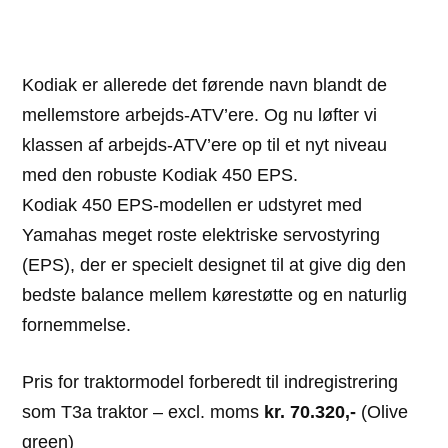
Kodiak er allerede det førende navn blandt de
mellemstore arbejds-ATV’ere. Og nu løfter vi
klassen af arbejds-ATV’ere op til et nyt niveau
med den robuste Kodiak 450 EPS.
Kodiak 450 EPS-modellen er udstyret med
Yamahas meget roste elektriske servostyring
(EPS), der er specielt designet til at give dig den
bedste balance mellem kørestøtte og en naturlig
fornemmelse.
Pris for traktormodel forberedt til indregistrering
som T3a traktor – excl. moms
kr. 70.320,-
(Olive
green)