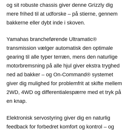
og sit robuste chassis giver denne Grizzly dig
mere frihed til at udforske – på stierne, gennem
bakkerne eller dybt inde i skoven.
Yamahas brancheførende Ultramatic®
transmission vælger automatisk den optimale
gearing til alle typer terræn, mens den naturlige
motorbremsning på alle hjul giver ekstra tryghed
ned ad bakker – og On-Command® systemet
giver dig mulighed for problemfrit at skifte mellem
2WD, 4WD og differentialespærre med et tryk på
en knap.
Elektronisk servostyring giver dig en naturlig
feedback for forbedret komfort og kontrol – og