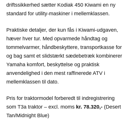
driftssikkerhed sætter Kodiak 450 Kiwami en ny
standard for utility-maskiner i mellemklassen.
Praktiske detaljer, der kun fås i Kiwami-udgaven,
hæver hver tur. Med opvarmede håndtag og
tommelvarmer, håndbeskyttere, transportkasse for
og bag samt et slidstærkt sædebetræk kombinerer
Yamaha komfort, beskyttelse og praktisk
anvendelighed i den mest raffinerede ATV i
mellemklassen til dato.
Pris for traktormodel forberedt til indregistrering
som T3a traktor – excl. moms
kr. 78.320,-
(Desert
Tan/Midnight Blue)