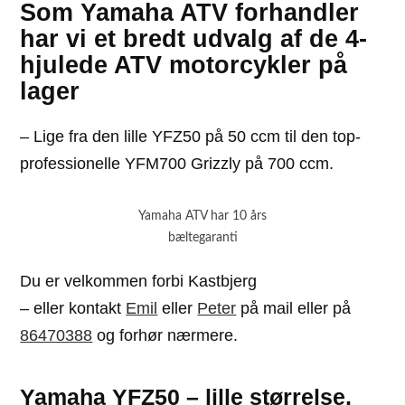
Som Yamaha ATV forhandler
har vi et bredt udvalg af de 4-
hjulede ATV motorcykler på
lager
– Lige fra den lille YFZ50 på 50 ccm til den top-
professionelle YFM700 Grizzly på 700 ccm.
Yamaha ATV har 10 års
bæltegaranti
Du er velkommen forbi Kastbjerg
– eller kontakt
Emil
eller
Peter
på mail eller på
86470388
og forhør nærmere.
Yamaha YFZ50 – lille størrelse,