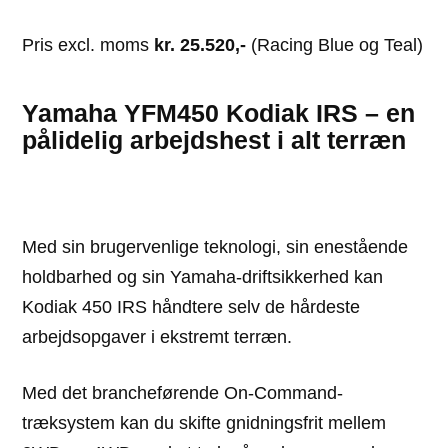
Pris excl. moms
kr. 25.520,-
(Racing Blue og Teal)
Yamaha YFM450 Kodiak IRS – en
pålidelig arbejdshest i alt terræn
Med sin brugervenlige teknologi, sin enestående
holdbarhed og sin Yamaha-driftsikkerhed kan
Kodiak 450 IRS håndtere selv de hårdeste
arbejdsopgaver i ekstremt terræn.
Med det brancheførende On-Command-
træksystem kan du skifte gnidningsfrit mellem