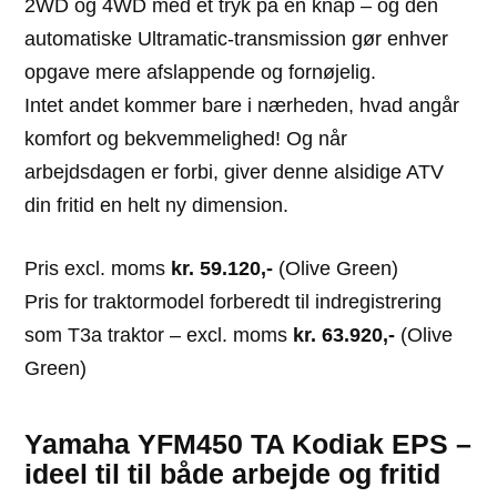
2WD og 4WD med et tryk på en knap – og den
automatiske Ultramatic-transmission gør enhver
opgave mere afslappende og fornøjelig.
Intet andet kommer bare i nærheden, hvad angår
komfort og bekvemmelighed! Og når
arbejdsdagen er forbi, giver denne alsidige ATV
din fritid en helt ny dimension.
Pris excl. moms
kr. 59.120,-
(Olive Green)
Pris for traktormodel forberedt til indregistrering
som T3a traktor – excl. moms
kr. 63.920,-
(Olive
Green)
Yamaha YFM450 TA Kodiak EPS –
ideel til til både arbejde og fritid