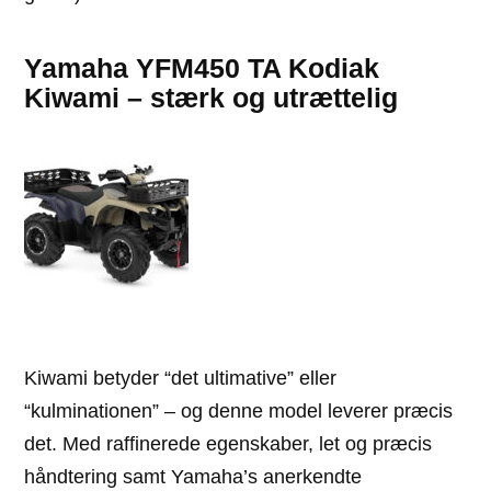
Yamaha YFM450 TA Kodiak
Kiwami – stærk og utrættelig
Kiwami betyder “det ultimative” eller
“kulminationen” – og denne model leverer præcis
det. Med raffinerede egenskaber, let og præcis
håndtering samt Yamaha’s anerkendte