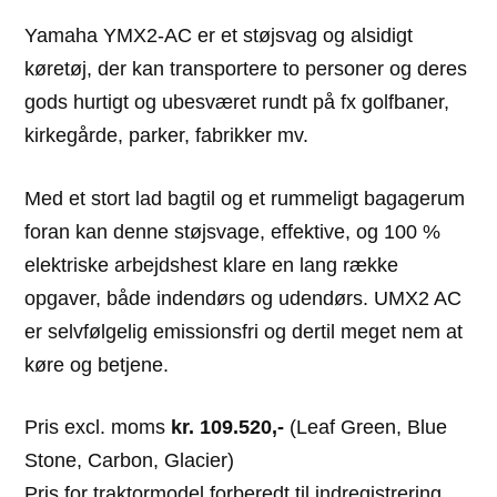
Yamaha YMX2-AC er et støjsvag og alsidigt
køretøj, der kan transportere to personer og deres
gods hurtigt og ubesværet rundt på fx golfbaner,
kirkegårde, parker, fabrikker mv.
Med et stort lad bagtil og et rummeligt bagagerum
foran kan denne støjsvage, effektive, og 100 %
elektriske arbejdshest klare en lang række
opgaver, både indendørs og udendørs. UMX2 AC
er selvfølgelig emissionsfri og dertil meget nem at
køre og betjene.
Pris excl. moms
kr. 109.520,-
(Leaf Green, Blue
Stone, Carbon, Glacier)
Pris for traktormodel forberedt til indregistrering