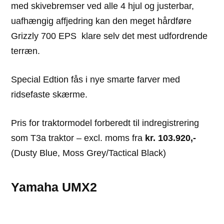
med skivebremser ved alle 4 hjul og justerbar,
uafhængig affjedring kan den meget hårdføre
Grizzly 700 EPS klare selv det mest udfordrende
terræn.
Special Edtion fås i nye smarte farver med
ridsefaste skærme.
Pris for traktormodel forberedt til indregistrering
som T3a traktor – excl. moms fra
kr. 103.920,-
(Dusty Blue, Moss Grey/Tactical Black)
Yamaha UMX2