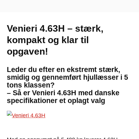
Venieri 4.63H – stærk,
kompakt og klar til
opgaven!
Leder du efter en ekstremt stærk,
smidig og gennemført hjullæsser i 5
tons klassen?
– Så er Venieri 4.63H med danske
specifikationer et oplagt valg