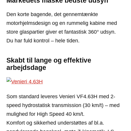
Markedets måske bedste udsyn
Den korte bagende, det gennemtænkte
motorhjelmsdesign og en rummelig kabine med
store glaspartier giver et fantastisk 360° udsyn.
Du har fuld kontrol – hele tiden.
Skabt til lange og effektive
arbejdsdage
Som standard leveres Venieri VF4.63H med 2-
speed hydrostatisk transmission (30 km/t) – med
mulighed for High Speed 40 km/t.
Komfort og sikkerhed understøttes af bl.a.