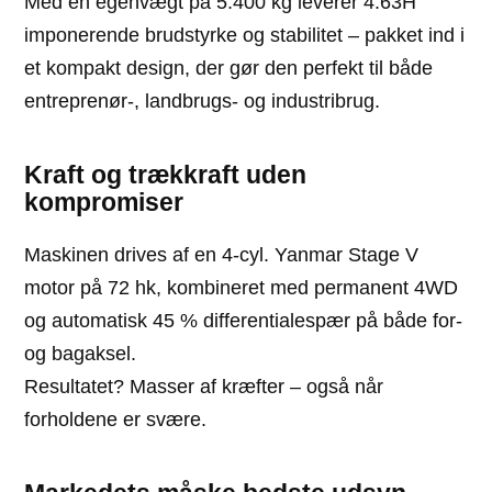
Med en egenvægt på 5.400 kg leverer 4.63H
imponerende brudstyrke og stabilitet – pakket ind i
et kompakt design, der gør den perfekt til både
entreprenør-, landbrugs- og industribrug.
Kraft og trækkraft uden
kompromiser
Maskinen drives af en 4-cyl. Yanmar Stage V
motor på 72 hk, kombineret med permanent 4WD
og automatisk 45 % differentialespær på både for-
og bagaksel.
Resultatet? Masser af kræfter – også når
forholdene er svære.