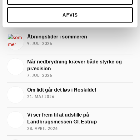
Ses vi under broen?
AFVIS
10. JULI 2026
Åbningstider i sommeren
9. JULI 2026
Når nedbrydning kræver både styrke og
præcision
7. JULI 2026
Om lidt går det løs i Roskilde!
21. MAJ 2026
Vi ser frem til at udstille på
Landbrugsmessen Gl. Estrup
28. APRIL 2026