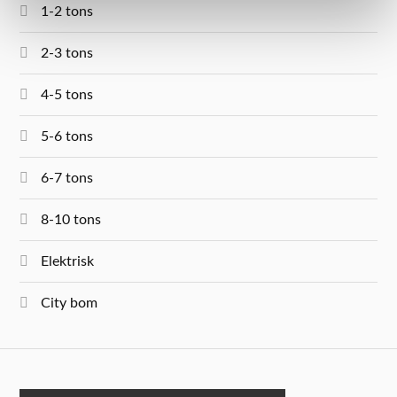
1-2 tons
2-3 tons
4-5 tons
5-6 tons
6-7 tons
8-10 tons
Elektrisk
City bom