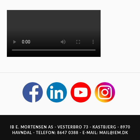
IB E. MORTENSEN AS - VESTERBRO 73 - KASTBJERG - 8970
HAVNDAL - TELEFON:
8647 0388
- E-MAIL:
MAIL@IEM.DK