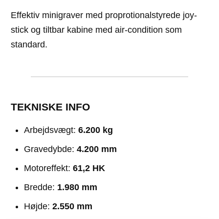
Effektiv minigraver med proprotionalstyrede joy-
stick og tiltbar kabine med air-condition som
standard.
TEKNISKE INFO
Arbejdsvægt:
6.200 kg
Gravedybde:
4.200 mm
Motoreffekt:
61,2 HK
Bredde:
1.980 mm
Højde:
2.550 mm