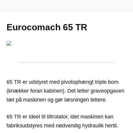
Eurocomach 65 TR
65 TR er udstyret med pivotophængt triple bom
(knækker foran kabinen). Det letter graveopgaven
tæt på maskinen og gør læsningen lettere.
65 TR er ideel til tiltrotator, idet maskinen kan
fabriksudstyres med nødvendig hydraulik hertil.